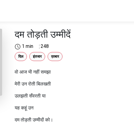
दम तोड़ती उम्मीदें
1 min
248
दिल
इंतजार
एतबार
वो आज भी नहीं समझा
मेरी उन रोती बिलखती
उलझती सँवरती या
यह कहूं उन
दम तोड़ती उम्मीदों को।