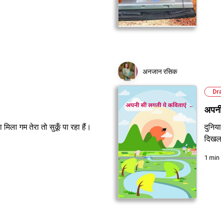
अनजान रसिक
Dr
अपनी 
ा मिला गम तेरा तो सुक़ूँ पा रहा हैं।
दुनिय
दिखल
1 min