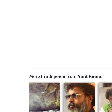
More
hindi poem
from
Amit Kumar