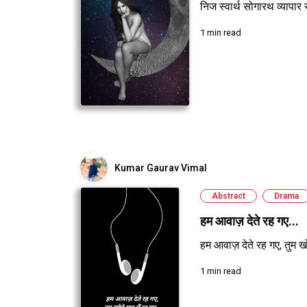
निज स्वार्थ सोगारथ व्यापार
1 min read
Kumar Gaurav Vimal
Abstract
Drama
​​हम आवाज़ देते रह गए...
हम आवाज़ देते रह गए, तुम खोय
1 min read