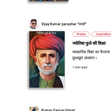
Vijay Kumar parashar "साखी"
Drama
Inspiration
ज्योतिबा फुले की शिक्षा
व्यवहारिक शिक्षा का फैलाया
छुआछूत अंधकार।
1 min read
Kumar Gaurav Vimal