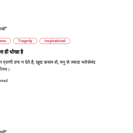
ाखी"
ama
Tragedy
Inspirational
ास ही धोखा है
न प्राणी दगा न देते है, खुदा कसम वो, मनु से ज्यादा भरोसेमंद
यकीनन।
 read
ाखी"