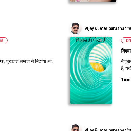
Vijay Kumar parashar "स
al
Dr
विश्व
 था, प्रकाश समाज से मिटाया था,
बेजुबा
है, 
1 min
Vijay Kumar parashar "स