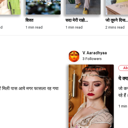
शिद्द्त
सदा मेरी राहो...
जो तुमने दिया..
ad
1 min read
1 min read
2 mins read
V. Aaradhyaa
3 Followers
Ab
ये क्
ें मिली पास आये मगर फासला रह गया
जो कर
रहे ह
1 min