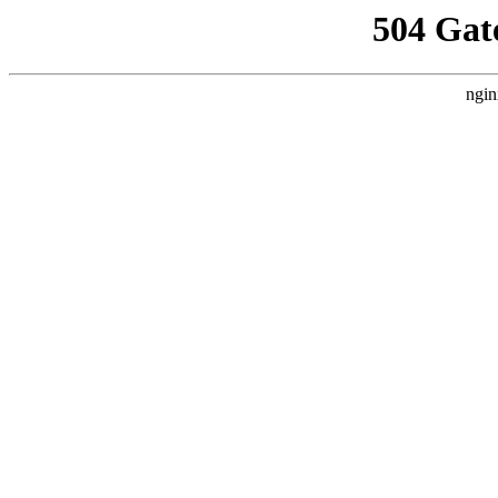
504 Gat
ngin