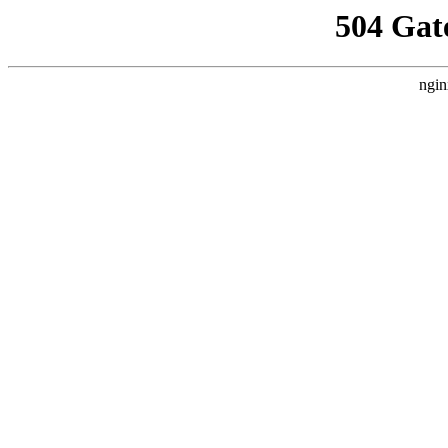
504 Gat
ngin