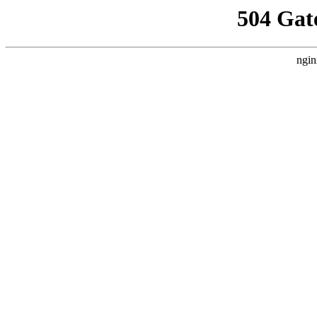
504 Gat
ngin