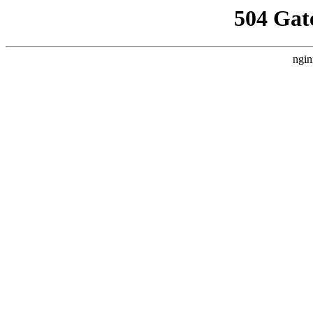
504 Gat
ngin