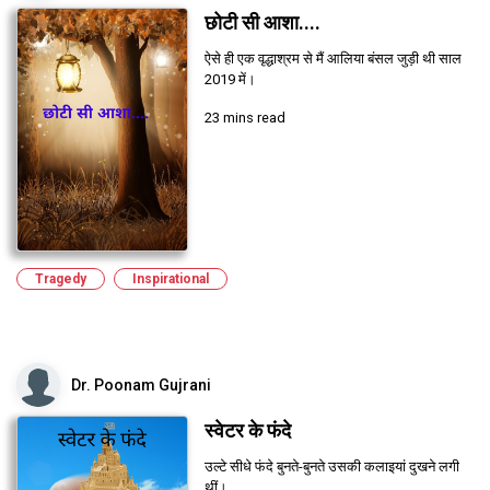
छोटी सी आशा....
ऐसे ही एक वृद्धाश्रम से मैं आलिया बंसल जुड़ी थी साल
2019 में।
23 mins read
Tragedy
Inspirational
Dr. Poonam Gujrani
स्वेटर के फंदे
उल्टे सीधे फंदे बुनते-बुनते उसकी कलाइयां दुखने लगी
थीं।