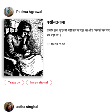
Padma Agrawal
वसीयतनामा
उनके हाथ कुछ भी नहीं लग पा रहा था और वकीलों का घर
भर रहा था ।
18 mins read
Tragedy
Inspirational
astha singhal