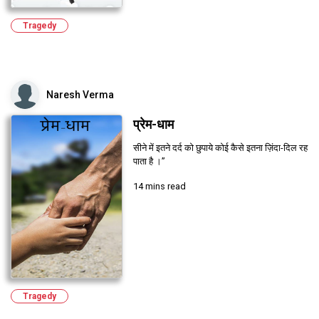
Tragedy
Naresh Verma
प्रेम-धाम
सीने में इतने दर्द को छुपाये कोई कैसे इतना ज़िंदा-दिल रह
पाता है ।”
14 mins read
Tragedy