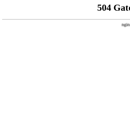
504 Gat
ngin