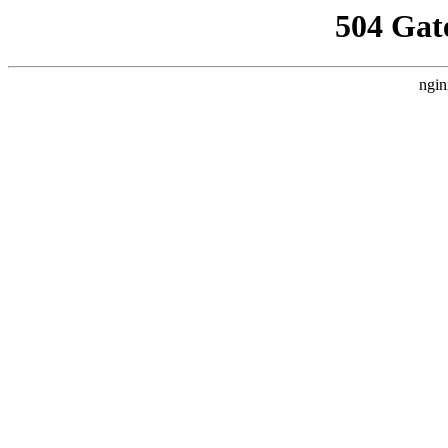
504 Gat
ngin