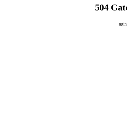
504 Gat
ngin