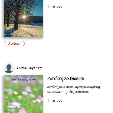
1 min read
Abstract
Anitha Jayanath
ഒന്നിനുമല്ലാതെ
ഒന്നിനുമല്ലാതെ പൂക്കുക ഒരുവേള
ശലഭമൊന്നു വിരുന്നെത്താം
1 min read