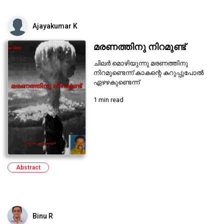
Ajayakumar K
മരണത്തിനു നിറമുണ്ട്
ചിലർ മൊഴിയുന്നു മരണത്തിനു
നിറമുണ്ടെന്ന് കാകന്റെ കറുപ്പുപോൽ
ഏഴഴകുണ്ടെന്ന്
1 min read
Abstract
Binu R