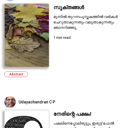
സൂക്തങ്ങൾ
മുന്നിൽ തുറന്നപുസ്തകത്തിൽ വരികൾ
ചെറുതാകുന്നതും വലുതാകുന്നതും
ഞാനറിഞ്ഞു,
1 min read
Abstract
Udayachandran C P
നേരിന്റെ പക്ഷം!
പകലിനെപ്പോലിരുട്ടും, ഇരുട്ട് പോൽ