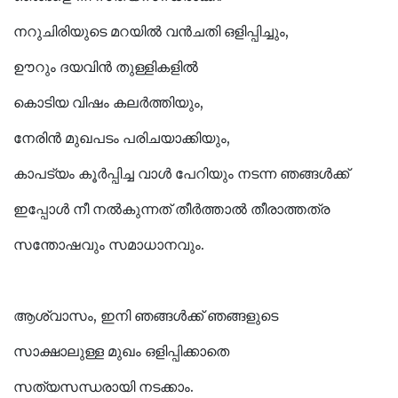
നറുചിരിയുടെ മറയിൽ വൻചതി ഒളിപ്പിച്ചും,
ഊറും ദയവിൻ തുള്ളികളിൽ
കൊടിയ വിഷം കലർത്തിയും,
നേരിൻ മുഖപടം പരിചയാക്കിയും,
കാപട്യം കൂർപ്പിച്ച വാൾ പേറിയും നടന്ന ഞങ്ങൾക്ക്
ഇപ്പോൾ നീ നൽകുന്നത് തീർത്താൽ തീരാത്തത്ര
സന്തോഷവും സമാധാനവും.
ആശ്വാസം, ഇനി ഞങ്ങൾക്ക് ഞങ്ങളുടെ
സാക്ഷാലുള്ള മുഖം ഒളിപ്പിക്കാതെ
സത്യസന്ധരായി നടക്കാം.