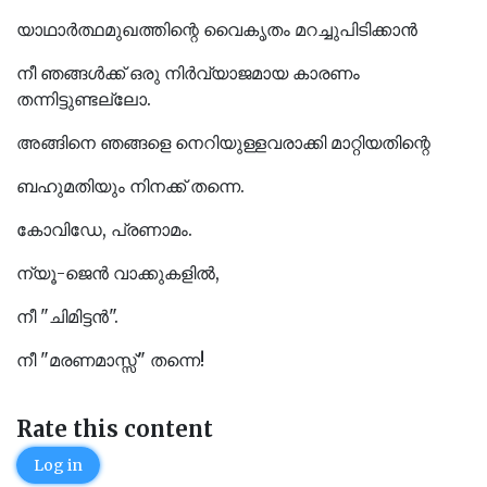
യാഥാർത്ഥമുഖത്തിന്റെ വൈകൃതം മറച്ചുപിടിക്കാൻ
നീ ഞങ്ങൾക്ക് ഒരു നിർവ്യാജമായ കാരണം
തന്നിട്ടുണ്ടല്ലോ.
അങ്ങിനെ ഞങ്ങളെ നെറിയുള്ളവരാക്കി മാറ്റിയതിന്റെ
ബഹുമതിയും നിനക്ക് തന്നെ.
കോവിഡേ, പ്രണാമം.
ന്യൂ-ജെൻ വാക്കുകളിൽ,
നീ "ചിമിട്ടൻ".
നീ "മരണമാസ്സ്‌" തന്നെ!
Rate this content
Log in