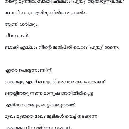
നിന്റെ മുന്നിൽ, ബാക്കി എല്ലാം 'പുയു' ആയിരുന്നില്ലേ?
സോറി ഡാ, ആയിരുന്നില്ലേ എന്നല്ല.
ആണ്. ശരിക്കും.
നീ ഡോൺ.
ബാക്കി എല്ലാം നിന്റെ മുൻപിൽ വെറും 'പുയു' തന്നെ.
എത്ര പെട്ടെന്നാണ് നീ
ഞങ്ങളെ, എന്ന് വെച്ചാൽ ഈ തലക്കനം കൊണ്ട്
ഞെളിഞ്ഞു നടന്ന മാനുഷ ജാതിയിൽപ്പെട്ട
എല്ലാവരെയും, മാറ്റിയെടുത്തത്.
മുഖം മൂടാതെ മുഖം മൂടികൾ വെച്ച് നടക്കുന്ന
ഞങ്ങളെ നീ സത്യസന്ധരാക്കി.