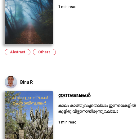
1 min read
Abstract
Others
Binu R
ഇന്നലെകൾ
കാലം കാത്തുവച്ചതെല്ലാം ഇന്നലെകളിൽ
കുളിരു വീഴ്ത്താനായിരുന്നുവല്ലോ
1 min read