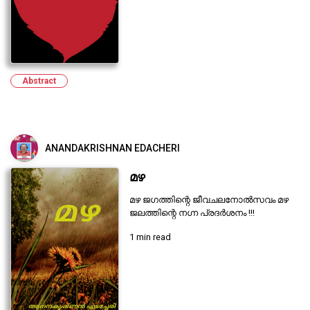
Abstract
ANANDAKRISHNAN EDACHERI
മഴ
മഴ ജഗത്തിന്റെ ജീവചലനോൽസവം മഴ
ജലത്തിന്റെ നഗ്ന പ്രദർശനം !!!
1 min read