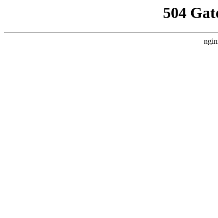
504 Gat
ngin