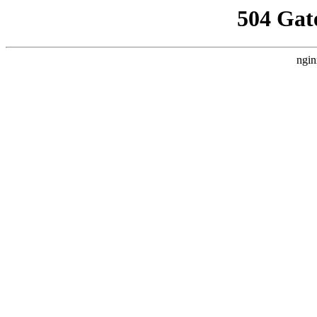
504 Gat
ngin