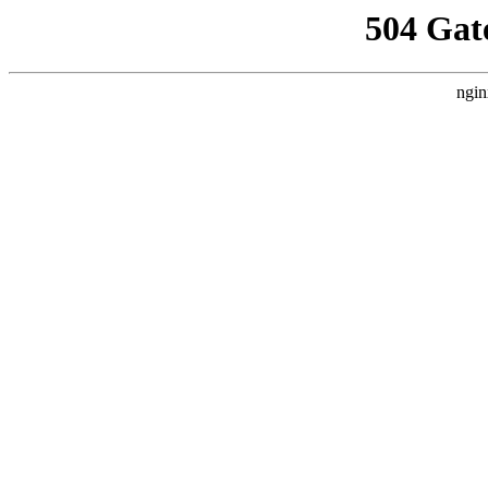
504 Gat
ngin