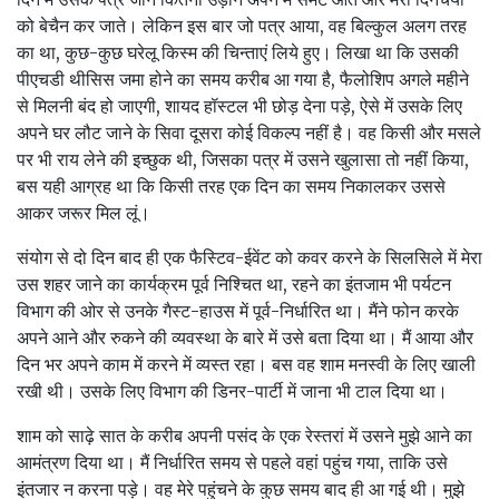
को बेचैन कर जाते। लेकिन इस बार जो पत्र आया, वह बिल्‍कुल अलग तरह
का था, कुछ-कुछ घरेलू किस्‍म की चिन्‍ताएं लिये हुए। लिखा था कि उसकी
पीएचडी थीसिस जमा होने का समय करीब आ गया है, फैलोशिप अगले महीने
से मिलनी बंद हो जाएगी, शायद हॉस्‍टल भी छोड़ देना पड़े, ऐसे में उसके लिए
अपने घर लौट जाने के सिवा दूसरा कोई विकल्‍प नहीं है। वह किसी और मसले
पर भी राय लेने की इच्‍छुक थी, जिसका पत्र में उसने खुलासा तो नहीं किया,
बस यही आग्रह था कि किसी तरह एक दिन का समय निकालकर उससे
आकर जरूर मिल लूं।
संयोग से दो दिन बाद ही एक फैस्टिव-ईवेंट को कवर करने के सिलसिले में मेरा
उस शहर जाने का कार्यक्रम पूर्व निश्चित था, रहने का इंतजाम भी पर्यटन
विभाग की ओर से उनके गैस्‍ट-हाउस में पूर्व-निर्धारित था। मैंने फोन करके
अपने आने और रुकने की व्‍यवस्‍था के बारे में उसे बता दिया था। मैं आया और
दिन भर अपने काम में करने में व्‍यस्‍त रहा। बस वह शाम मनस्‍वी के लिए खाली
रखी थी। उसके लिए विभाग की डिनर-पार्टी में जाना भी टाल दिया था।
शाम को साढ़े सात के करीब अपनी पसंद के एक रेस्‍तरां में उसने मुझे आने का
आमंत्रण दिया था। मैं निर्धारित समय से पहले वहां पहुंच गया, ताकि उसे
इंतजार न करना पड़े। वह मेरे पहुंचने के कुछ समय बाद ही आ गई थी। मुझे