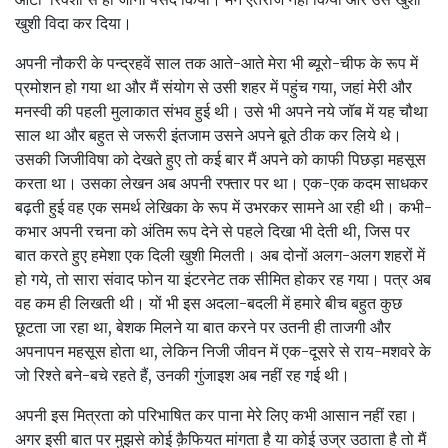
खुशी विदा कर दिया।
अपनी नौकरी के पन्‍द्रहवें साल तक आते-आते मेरा भी ब्‍यूरो-चीफ के रूप में
प्रमोशन हो गया था और मैं संयोग से उसी शहर में पहुंच गया, जहां मेरी और
मनस्‍वी की पहली मुलाकात संभव हुई थी। उसे भी अपने नये जॉब में यह चौथा
साल था और बहुत से जरूरी इंतजाम उसने अपने बूते ठीक कर लिये थे।
उसकी जिजीविषा को देखते हुए तो कई बार मैं अपने को काफी पिछड़ा महसूस
करता था। उसका लेखन अब अपनी रफ्‍तार पर था। एक-एक कदम साधकर
बढ़ती हुई वह एक समर्थ लेखिका के रूप में उभरकर सामने आ रही थी। कभी-
कभार अपनी रचना को अंतिम रूप देने से पहले दिखा भी देती थी, जिस पर
बात करते हुए हमेशा एक दिली खुशी मिलती। अब दोनों अलग-अलग शहरों में
हो गये, तो सारा संवाद फोन या इंटरनेट तक सीमित होकर रह गया। पत्र अब
वह कम ही लिखती थी। यों भी इस अदला-बदली में हमारे बीच बहुत कुछ
छूटता जा रहा था, बेशक मिलने या बात करने पर उतनी ही ताजगी और
अपनापन महसूस होता था, लेकिन निजी जीवन में एक-दूसरे से राय-मशवरे के
जो रिश्‍ते बने-बचे रहते हैं, उनकी गुंजाइश अब नहीं रह गई थी।
अपनी इस मित्रता को परिभाषित कर पाना मेरे लिए कभी आसान नहीं रहा।
अगर इसी बात पर मुझसे कोई क़ैफियत मांगता है या कोई उज्र उठाता है तो मैं