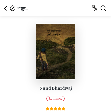
तुम...
Nand Bhardwaj
Romance