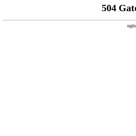
504 Gat
ngin