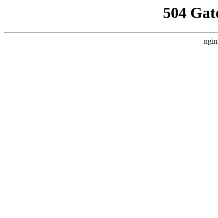
504 Gat
ngin