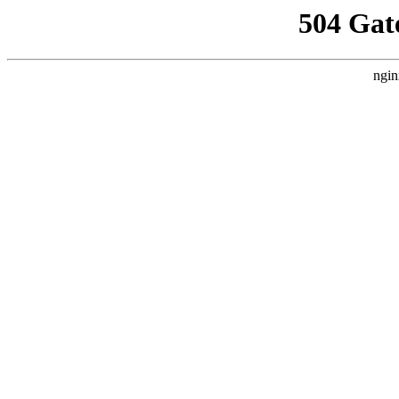
504 Gat
ngin