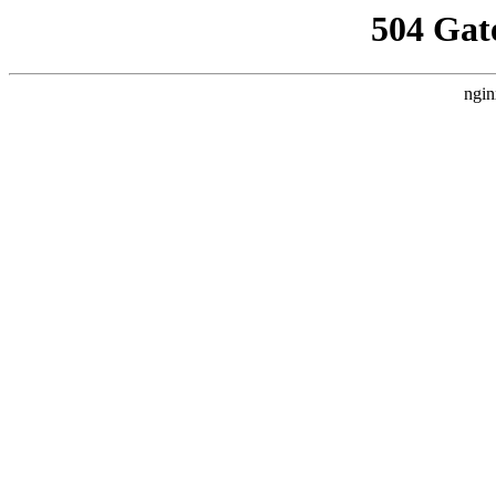
504 Gat
ngin