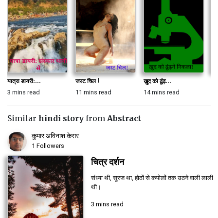
यात्रा डायरी:...
जस्ट चिल !
ख़ुद को ढूंढ़...
सम
3 mins read
11 mins read
14 mins read
5 
Similar
hindi story
from
Abstract
कुमार अविनाश केसर
1 Followers
चित्र दर्शन
संध्या थी, सूरज था, होठों से कपोलों तक उठने वाली लाली
थी।
3 mins read