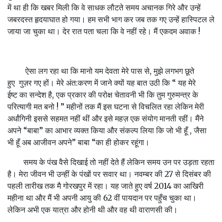
में था ही कि खबर मिली कि वे साधक लौटते समय अचानक गिरे और उन्हें
जबरदस्त हृदयाघात हो गया। हम सभी भाग कर जब तक गए उन्हें हास्पिटल ले
जाया जा चुका था। देर रात पता चला कि वे नहीं रहे। मैं एकदम अवाक !
ऐसा लग रहा था कि मानो यम देवता मेरे पास से, मुझे लगभग छूते
हुए गुज़र गए हों। मेरे अंत:करण में जाने क्यों यह बात उठी कि “ यह मेरे
ईष्ट का सन्देश है, एक प्रकार की परोक्ष चेतावनी भी कि तुम गुरुमन्त्र के
परित्यागी मत बनो ! ” महीनों तक मैं इस घटना से विचलित रहा लेकिन मेरी
अर्धांगिनी इससे सहमत नहीं थीं और इसे महज़ एक संयोग मानती रहीं। मैंने
अपने “बाबा” का आभार व्यक्त किया और संकल्प लिया कि जो भी हूँ , जैसा
भी हूँ अब आजीवन अपने” बाबा “का ही होकर रहूंगा।
समय के पंख वैसे दिखाई तो नहीं देते हैं लेकिन समय उन पर उड़ता रहता
है। मेरा जीवन भी उन्हीं के पंखों पर सवार था। नवम्बर की 27 से दिसंबर की
पहली तारीख तक मै गोरखपुर में रहा। यह जाते हुए वर्ष 2014 का आखिरी
महीना था और मैं भी अपनी आयु की 62 वीं पायदान पर पहुँच चुका था।
लेकिन अभी एक यात्रा और होनी थी और वह थी वाराणसी की।