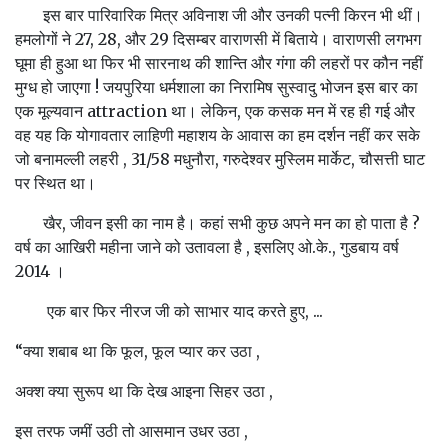
इस बार पारिवारिक मित्र अविनाश जी और उनकी पत्नी किरन भी थीं।
हमलोगों ने 27, 28, और 29 दिसम्बर वाराणसी में बिताये। वाराणसी लगभग
घूमा ही हुआ था फिर भी सारनाथ की शान्ति और गंगा की लहरों पर कौन नहीं
मुग्ध हो जाएगा ! जयपुरिया धर्मशाला का निरामिष सुस्वादु भोजन इस बार का
एक मूल्यवान attraction था। लेकिन, एक कसक मन में रह ही गई और
वह यह कि योगावतार लाहिणी महाशय के आवास का हम दर्शन नहीं कर सके
जो बनामल्ली लहरी , 31/58 मधुनौरा, गरुदेश्वर मुस्लिम मार्केट, चौसत्ती घाट
पर स्थित था।
खैर, जीवन इसी का नाम है। कहां सभी कुछ अपने मन का हो पाता है ?
वर्ष का आखिरी महीना जाने को उतावला है , इसलिए ओ.के., गुडबाय वर्ष
2014 ।
एक बार फिर नीरज जी को साभार याद करते हुए, ...
“क्या शबाब था कि फूल, फूल प्यार कर उठा ,
अक्श क्या सुरूप था कि देख आइना सिहर उठा ,
इस तरफ जमीं उठी तो आसमान उधर उठा ,