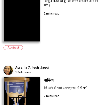
किन्तु 4 मंजिल की दूरी तय कर सके ऐसी सीढ़ी न बना
सके।
2 mins read
Abstract
Aprajita 'Ajitesh' Jaggi
1 Followers
दायित्व
तेरी आगे की पढाई अब पत्राचार से ही होगी
2 mins read