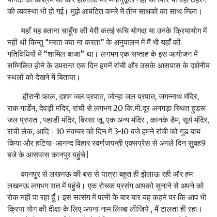
की व्यवस्था भी हो गई। मुझे आबंटित कमरे में तीन साधकों का साथ मिला।
यहाँ यह बताना चाहूँगा की मेरी कतई रूचि योगदा या उनके क्रियायोग में
नहीं थी किन्तु “मरता क्या ना करता” के अनुपालन में मैं भी यहाँ की
गतिविधियों में “शामिल बाजा” था। लगभग एक सप्ताह के इस आयोजन में
सम्मिलित होने के उपरान्त एक दिन हमनें रांची और उसके आसपास के दर्शनीय
स्थलों को देखने में बिताया।
हीरानी फाल, दशम जल प्रपात, जोन्हा जल प्रपात, जगन्नाथ मंदिर,
राक गार्डेन, देवड़ी मंदिर, रांची से लगभग 20 कि.मी.दूर अनगड़ा स्थित हुडरू
जल प्रपात , पहाडी मंदिर, बिरसा जू, एक अन्य मंदिर , कानके डैम, सूर्य मंदिर,
रांची लेक, आदि। 10 नवम्बर को दिन में 3-10 बजे हमने रांची को गुड बाय
किया और हटिया-आनन्द विहार स्वर्णजयन्ती एक्सप्रेस से अगले दिन सुबह9
बजे के आसपास कानपुर पहुंचे|
कानपुर से लखनऊ की बस से यात्रा बहुत ही झेलाऊ रही और हम
लखनऊ लगभग रात में पहुंचे। एक रोचक प्रसंग आपको सुनाने से अपने को
रोक नहीं पा रहा हूँ। इस सत्संग में पत्नी के बार बार यह कहने पर कि आप भी
क्रिया योग की दीक्षा के लिए अपना नाम लिखा लीजिये , मैं टालता ही रहा।