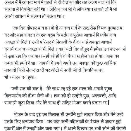
असल में मैं आनन्द मार्ग में पहले से दीक्षित था और यह अलग बात थी कि
साधना में नियमित नहीं था। लेकिन जब भी ये लोग ध्यान लगाते तो मैं भी
अपनी साधना में संलग्न हो उठता था।
एक दिन दोपहर बाद हम दोनों आनन्द मार्ग के रातू रोड स्थित मुख्यालय
गए और वहां संगठन के एक ग्रुप के वर्तमान पुरोधा आचार्य विश्वदेवानन्द
अवधूत से मिले। उसी परिसर में पिताजी के दीक्षा भाई अवधूत आचार्य
गणाधीशानन्द अवधूत से भी मिले। वहां घंटों बिताते हुए मैं हमेशा उन कल्पनाओं
में डूबा रहा कि जब बाबा यहाँ रहे होंगे तो कैसा माहौल रहा होगा। बाबा का
कमरा भी हमने देखा। वापसी में हमने अपने उन अवधूत को कुछ आर्थिक
मदद दी जिसे लेकर रास्ते भर ऑटो में पत्नी जी से किचकिच का
भी रसास्वादन हुआ।
उसी रात की बात है। मेरे साथ रह रहे एक भक्त को अगली सुबह
क्रियायोग की दीक्षा लेनी थी। शाम को ही उन्होंने पुष्प, अगरबत्ती, आदि
सामग्री जुटा लिया और मेरे साथ ही रात्रि भोजन करने पंडाल गए|
भोजन के बाद दूध का गिलास भी उन्होंने मुझे लाकर दिया और मैंने उन्हें
इसके लिए धन्यवाद दिया। तब तक पत्नी महिलाओं के पंडाल से आकर मुझे
पुकारीं और मैं उनकी ओर चला गया। मैं अपने बिस्तर पर अभी सोने की तैयारी