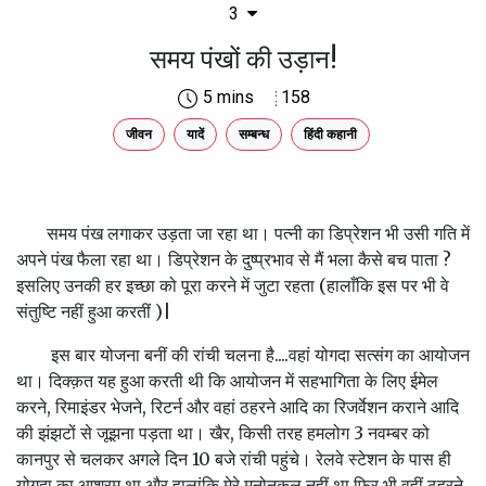
3
समय पंखों की उड़ान!
5 mins
158
जीवन
यादें
सम्बन्ध
हिंदी कहानी
समय पंख लगाकर उड़ता जा रहा था। पत्नी का डिप्रेशन भी उसी गति में
अपने पंख फैला रहा था। डिप्रेशन के दुष्प्रभाव से मैं भला कैसे बच पाता ?
इसलिए उनकी हर इच्छा को पूरा करने में जुटा रहता (हालाँकि इस पर भी वे
संतुष्टि नहीं हुआ करतीं )|
इस बार योजना बनीं की रांची चलना है....वहां योगदा सत्संग का आयोजन
था। दिक्क़त यह हुआ करती थी कि आयोजन में सहभागिता के लिए ईमेल
करने, रिमाइंडर भेजने, रिटर्न और वहां ठहरने आदि का रिजर्वेशन कराने आदि
की झंझटों से जूझना पड़ता था। खैर, किसी तरह हमलोग 3 नवम्बर को
कानपुर से चलकर अगले दिन 10 बजे रांची पहुंचे। रेलवे स्टेशन के पास ही
योगदा का आश्रम था और हालांकि मेरे मनोनुकूल नहीं था फिर भी वहीं ठहरने