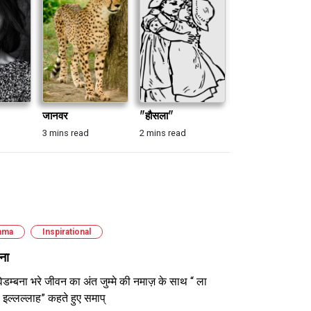
जानवर
"हौसला"
गाज
3 mins read
2 mins read
3 mins read
ama
Inspirational
ना
िडम्बना भरे जीवन का अंत जुम्मे की नमाज़ के साथ “ ला
 इल्लल्लाह” कहते हुए समाप्