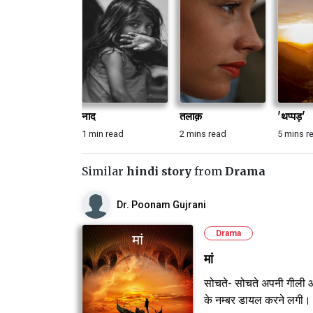
नाद
तलाक़
'थप्पड़'
1 min read
2 mins read
5 mins r
Similar
hindi story
from
Drama
Dr. Poonam Gujrani
Drama
मां
सोचते- सोचते अपनी गीली आंख
के नम्बर डायल करने लगी।