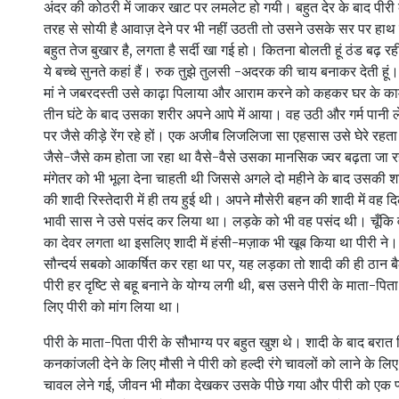
अंदर की कोठरी में जाकर खाट पर लमलेट हो गयी। बहुत देर के बाद पीरी क
तरह से सोयी है आवाज़ देने पर भी नहीं उठती तो उसने उसके सर पर हाथ रखा
बहुत तेज बुखार है, लगता है सर्दी खा गई हो। कितना बोलती हूं ठंड बढ़ 
ये बच्चे सुनते कहां हैं। रुक तुझे तुलसी -अदरक की चाय बनाकर देती ह
मां ने जबरदस्ती उसे काढ़ा पिलाया और आराम करने को कहकर घर के कामों
तीन घंटे के बाद उसका शरीर अपने आपे में आया। वह उठी और गर्म पानी 
पर जैसे कीड़े रेंग रहे हों। एक अजीब लिजलिजा सा एहसास उसे घेरे रहता।
जैसे-जैसे कम होता जा रहा था वैसे-वैसे उसका मानसिक ज्वर बढ़ता जा
मंगेतर को भी भूला देना चाहती थी जिससे अगले दो महीने के बाद उसकी श
की शादी रिस्तेदारी में ही तय हुई थी। अपने मौसेरी बहन की शादी में वह
भावी सास ने उसे पसंद कर लिया था। लड़के को भी वह पसंद थी। चूँकि व
का देवर लगता था इसलिए शादी में हंसी-मज़ाक भी खूब किया था पीरी ने। व
सौन्दर्य सबको आकर्षित कर रहा था पर, यह लड़का तो शादी की ही ठान ब
पीरी हर दृष्टि से बहू बनाने के योग्य लगी थी, बस उसने पीरी के माता-पित
लिए पीरी को मांग लिया था।
पीरी के माता-पिता पीरी के सौभाग्य पर बहुत खुश थे। शादी के बाद बरात
कनकांजली देने के लिए मौसी ने पीरी को हल्दी रंगे चावलों को लाने के लिए 
चावल लेने गई, जीवन भी मौका देखकर उसके पीछे गया और पीरी को एक प्य