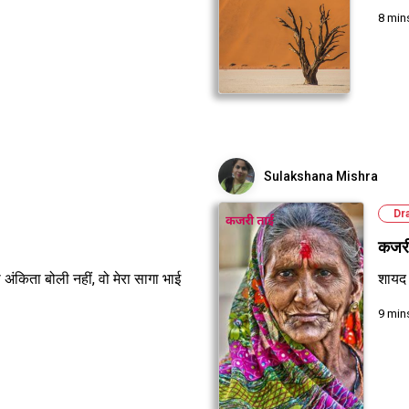
8 min
Sulakshana Mishra
Dr
कजरी
ो अंकिता बोली नहीं, वो मेरा सागा भाई
शायद 
9 min