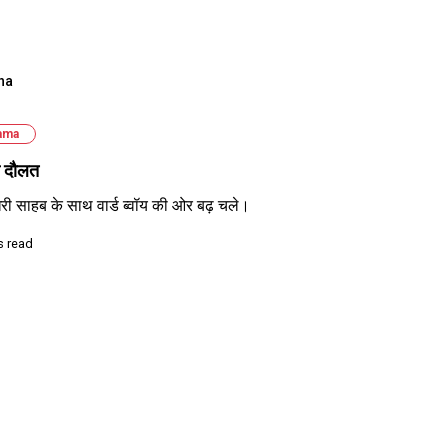
ha
ama
ी दौलत
ौधरी साहब के साथ वार्ड ब्वॉय की ओर बढ़ चले।
s read