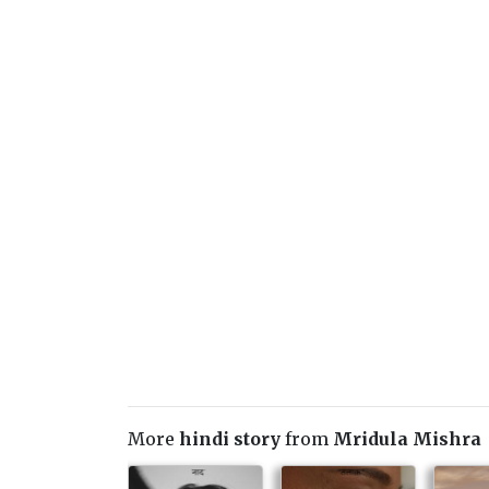
More
hindi story
from
Mridula Mishra