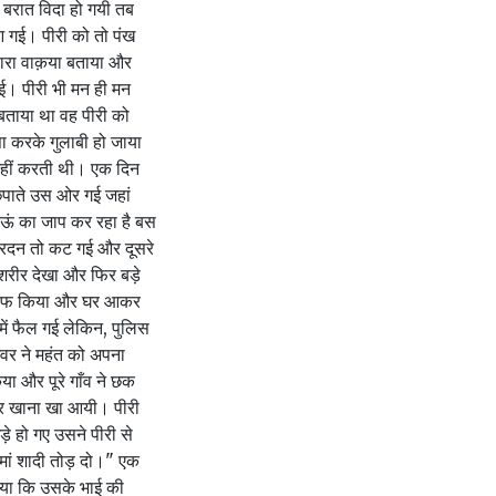
बरात विदा हो गयी तब
 गई। पीरी को तो पंख
सारा वाक़या बताया और
ई। पीरी भी मन ही मन
 बताया था वह पीरी को
 करके गुलाबी हो जाया
नहीं करती थी। एक दिन
िपाते उस ओर गई जहां
ऊं का जाप कर रहा है बस‌
 गरदन तो कट गई और दूसरे
शरीर देखा और फिर बड़े
धो साफ किया और घर आकर
ें फैल गई लेकिन, पुलिस
वर ने महंत को अपना
िया और पूरे गाँव ने छक
पर खाना खा आयी। पीरी
़े हो गए उसने पीरी से
 मां शादी तोड़ दो।" एक
ताया कि उसके भाई की