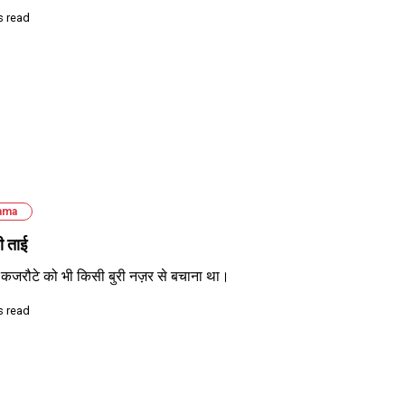
s read
ama
 ताई
कजरौटे को भी किसी बुरी नज़र से बचाना था।
s read