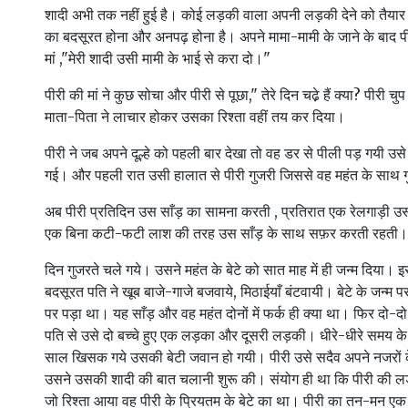
शादी अभी तक नहीं हुई है। कोई लड़की वाला अपनी लड़की देने को तैयार
का बदसूरत होना और अनपढ़ होना है। अपने मामा-मामी के जाने के बाद पी
मां ,"मेरी शादी उसी मामी के भाई से करा दो।"
पीरी की मां ने कुछ सोचा और पीरी से पूछा," तेरे दिन चढे़ हैं क्या? पीरी च
माता-पिता ने लाचार होकर उसका रिश्ता वहीं तय कर दिया।
पीरी ने जब अपने दूल्हे को पहली बार देखा तो वह डर से पीली पड़ गयी उ
गई। और पहली रात उसी हालात से पीरी गुजरी जिससे वह महंत के साथ 
अब पीरी प्रतिदिन उस साँड़ का सामना करती , प्रतिरात एक रेलगाड़ी 
एक बिना कटी-फटी लाश की तरह उस साँड़ के साथ सफ़र करती रहती।
दिन गुजरते चले गये। उसने महंत के बेटे को सात माह में ही जन्म दिया
बदसूरत पति ने खूब बाजे-गाजे बजवाये, मिठाईयाँ बंटवायी। बेटे के जन्म 
पर पड़ा था। यह साँड़ और वह महंत दोनों में फर्क ही क्या था। फिर दो-द
पति से उसे दो बच्चे हुए एक लड़का और दूसरी लड़की। धीरे-धीरे समय के 
साल खिसक‌ गये उसकी बेटी जवान हो गयी। पीरी उसे सदैव अपने नजरों
उसने उसकी शादी की बात चलानी शुरू की। संयोग ही था कि पीरी की लड
जो रिश्ता आया वह पीरी के प्रियतम के बेटे का था। पीरी का तन-मन एक 