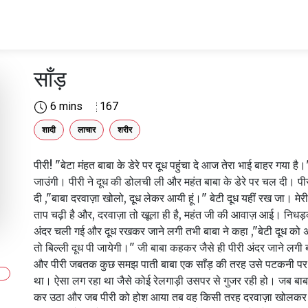
साँड़
6 mins
167
शादी
लाचार
शरीर
पीरी! "बेटा मंहत बाबा के डेरे पर दूध पहुंचा दे आज तेरा भाई बाहर गया है।
जाउंगी। पीरी ने दूध की डोलची ली और महंत बाबा के डेरे पर चल दी। पीर
दी ,"बाबा दरवाज़ा खोलो, दूध लेकर आयी हूं।" बेटी दूध यहीं रख जा। मे
ताप चढ़ी है और, दरवाज़ा तो खूला ही है, महंत जी की आवाज़ आई। निध
अंदर चली गई और दूध रखकर जाने लगी तभी बाबा ने कहा ,"बेटी दूध को अ
तो बिल्ली दूध पी जायेगी।" जी बाबा कहकर जैसे ही पीरी अंदर जाने लगी बा
और पीरी जबतक कुछ समझ पाती बाबा एक साँड़ की तरह उसे पटकनी पर 
था। ऐसा लग रहा था जैसे कोई रेलगाड़ी उसपर से गुजर रही हो। जब बाबा म
कर उठा और जब पीरी को होश आया तब वह किसी तरह दरवाज़ा खोलकर 