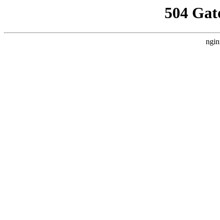
504 Gat
ngin