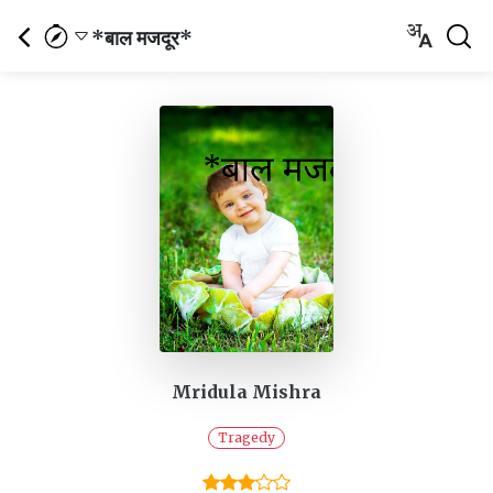
*बाल मजदूर*
Mridula Mishra
Tragedy