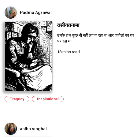
Padma Agrawal
वसीयतनामा
उनके हाथ कुछ भी नहीं लग पा रहा था और वकीलों का घर
भर रहा था ।
18 mins read
Tragedy
Inspirational
astha singhal