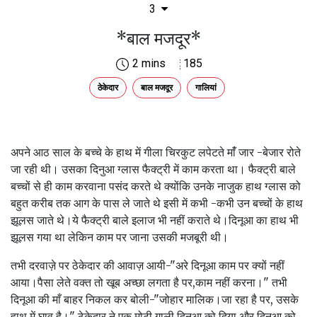
3
*बाल मजदूर*
2 mins
185
ठेकेदार
बाल मजदूर
गालियां
अपने आठ साल के बच्चे के हाथ में गीला चिरकुट लपेटते मांँ जार -बेजार रोते
जा रही थी। उसका दिनुआ ग्लास फैक्ट्री में काम करता था। फैक्ट्री बाले
बच्चों से ही काम करवाना पसंद करते थे क्योंकि उनके नाजुक हाथ ग्लास को
बहुत करीब तक आग के पास ले जाते थे इसी में कभी -कभी उन बच्चों के हाथ
झूलस जाते थे।ये फैक्ट्री बाले इलाज भी नहीं कराते थे।दिनूआ का हाथ भी
झूलस गया था लेकिन काम पर जाना उसकी मजबूरी थी।
तभी दरवाज़े पर ठेकेदार की आवाज़ आयी-"अरे दिनूआ काम पर क्यों नहीं
आया।पैसा लेते वक्त तो खूब अच्छा लगता है पर,काम नहीं करना।" तभी
दिनूआ की माँ बाहर निकल कर बोली-"जोहार मालिक।जा रहा है पर, उसके
हाथ में घाव है।" ठेकेदार ने एक मोटी गाली दिनूआ को दिया और दिनूआ को