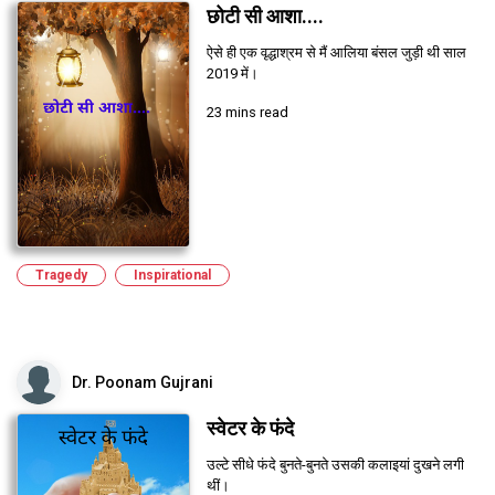
छोटी सी आशा....
ऐसे ही एक वृद्धाश्रम से मैं आलिया बंसल जुड़ी थी साल
2019 में।
23 mins read
Tragedy
Inspirational
Dr. Poonam Gujrani
स्वेटर के फंदे
उल्टे सीधे फंदे बुनते-बुनते उसकी कलाइयां दुखने लगी
थीं।