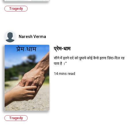
Tragedy
Naresh Verma
प्रेम-धाम
सीने में इतने दर्द को छुपाये कोई कैसे इतना ज़िंदा-दिल रह
पाता है ।”
14 mins read
Tragedy