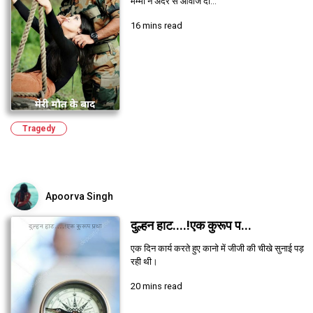
मम्मी ने अंदर से आवाज दी...
16 mins read
Tragedy
Apoorva Singh
दुल्हन हाट....!एक कुरूप प...
एक दिन कार्य करते हुए कानो में जीजी की चीखे सुनाई पड़
रही थी।
20 mins read