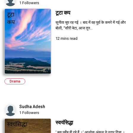
1 Followers
टूटा कप
सुनीता चुप रह गई । बाद में वह पूर्वा के कमरे में गई और
बोली, ‘‘सौरी बेटा, आज तून...
12 mins read
Drama
Sudha Adesh
1 Followers
स्वयंसिद्धा
‘ बस पहुँच ही रहे हैं ।’ आलोक अंकल ने उत्तर दिया ।