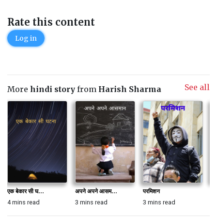
Rate this content
Log in
See all
More
hindi story
from
Harish Sharma
एक बेकार सी घ...
अपने अपने आसम...
परमिशन
जग
4 mins read
3 mins read
3 mins read
9 