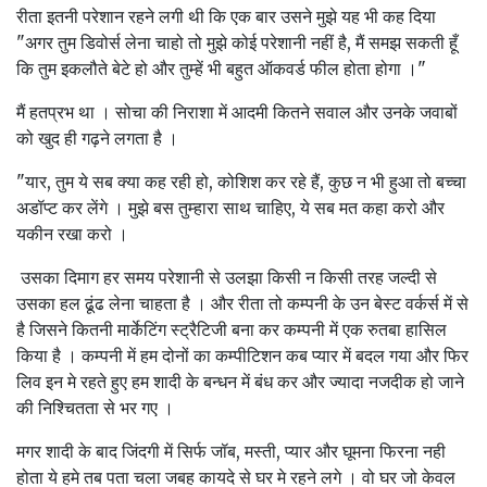
रीता इतनी परेशान रहने लगी थी कि एक बार उसने मुझे यह भी कह दिया
"अगर तुम डिवोर्स लेना चाहो तो मुझे कोई परेशानी नहीं है, मैं समझ सकती हूँ
कि तुम इकलौते बेटे हो और तुम्हें भी बहुत ऑकवर्ड फील होता होगा ।"
मैं हतप्रभ था । सोचा की निराशा में आदमी कितने सवाल और उनके जवाबों
को खुद ही गढ़ने लगता है ।
"यार, तुम ये सब क्या कह रही हो, कोशिश कर रहे हैं, कुछ न भी हुआ तो बच्चा
अडॉप्ट कर लेंगे । मुझे बस तुम्हारा साथ चाहिए, ये सब मत कहा करो और
यकीन रखा करो ।
उसका दिमाग हर समय परेशानी से उलझा किसी न किसी तरह जल्दी से
उसका हल ढूंढ लेना चाहता है । और रीता तो कम्पनी के उन बेस्ट वर्कर्स में से
है जिसने कितनी मार्केटिंग स्ट्रैटिजी बना कर कम्पनी में एक रुतबा हासिल
किया है । कम्पनी में हम दोनों का कम्पीटिशन कब प्यार में बदल गया और फिर
लिव इन मे रहते हुए हम शादी के बन्धन में बंध कर और ज्यादा नजदीक हो जाने
की निश्चितता से भर गए ।
मगर शादी के बाद जिंदगी में सिर्फ जॉब, मस्ती, प्यार और घूमना फिरना नही
होता ये हमे तब पता चला जबह कायदे से घर मे रहने लगे । वो घर जो केवल