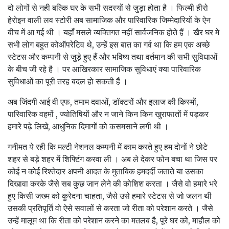
दो लोगों से नही बल्कि घर के सभी सदस्यों से जुड़ा होता है । फिल्मी हीरो
हेरोइन वाली लव स्टोरी अब सामाजिक और पारिवारिक जिम्मेदारियों के ऐन
बीच में आ गई थी । यहाँ मसले व्यक्तिगत नहीं सार्वजनिक होते हैं । खैर घर मे
सभी लोग बहुत कोऑपरेटिव थे, उन्हें इस बात का गर्व था कि हम एक अच्छे
स्टेटस और कम्पनी से जुड़े हुए हैं और भविष्य तथा वर्तमान की सभी सुविधाओं
के बीच जी रहे है । पर आखिरकार सामाजिक सुविधाएं क्या पारिवारिक
सुविधाओं का पूरी तरह बदल हो सकती हैं ।
अब जिंदगी आई वी एफ, तमाम दवाओं, डॉक्टरों और इलाज की किस्मों,
पारिवारिक वहमों , ज्योतिषियों और न जाने किन किन खुराफातों में पड़कर
हमारे पढ़े लिखे, आधुनिक दिमागों को कसमसाने लगी थी ।
गनीमत ये रही कि मल्टी नेशनल कम्पनी में काम करते हुए हम दोनों ने छोटे
शहर से बड़े शहर में शिफ्टिंग करवा ली । अब ले देकर फोन बचा था जिस पर
कोई न कोई रिश्तेदार अपनी आदत के मुताबिक हमदर्दी जताते या उसका
दिखावा करके जैसे सब कुछ जान लेने की कोशिश करता । जैसे वो हमारे भरे
हुए किसी जख्म को कुरेदना चाहता, जैसे उसे हमारे स्टेटस से जो जलन थी
उसकी प्रतिपूर्ति वो ऐसे सवालों से करता जो रीता को परेशान करते । जैसे
उन्हें मालूम था कि रीता को परेशान करने का मतलब है, पूरे घर को, माहौल को