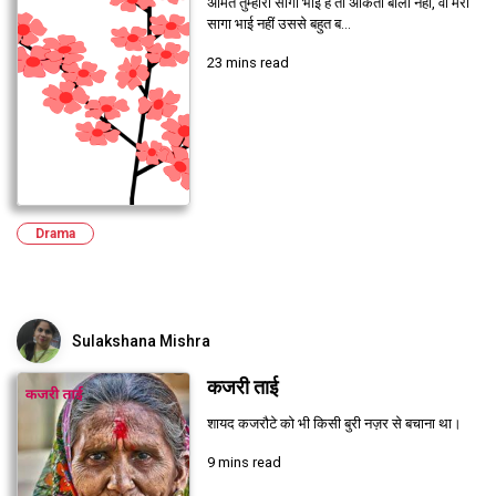
अमित तुम्हारा सागा भाई है तो अंकिता बोली नहीं, वो मेरा
सागा भाई नहीं उससे बहुत ब...
23 mins read
Drama
Sulakshana Mishra
कजरी ताई
शायद कजरौटे को भी किसी बुरी नज़र से बचाना था।
9 mins read