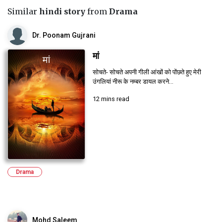
Similar
hindi story
from
Drama
Dr. Poonam Gujrani
मां
सोचते- सोचते अपनी गीली आंखों को पोंछते हुए मेरी
उंगलियां नीरू के नम्बर डायल करने...
12 mins read
Drama
Mohd Saleem