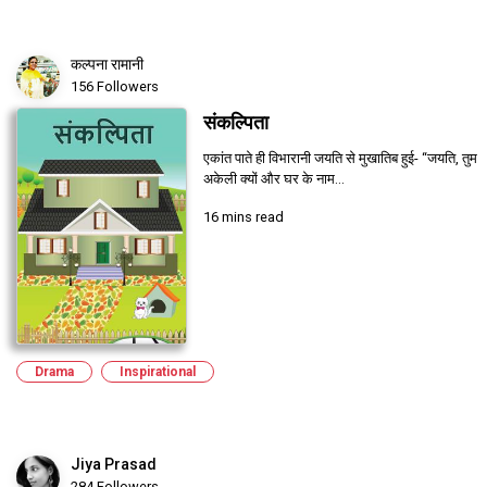
कल्पना रामानी
156 Followers
संकल्पिता
एकांत पाते ही विभारानी जयति से मुखातिब हुई- “जयति, तुम
अकेली क्यों और घर के नाम...
16 mins read
Drama
Inspirational
Jiya Prasad
284 Followers