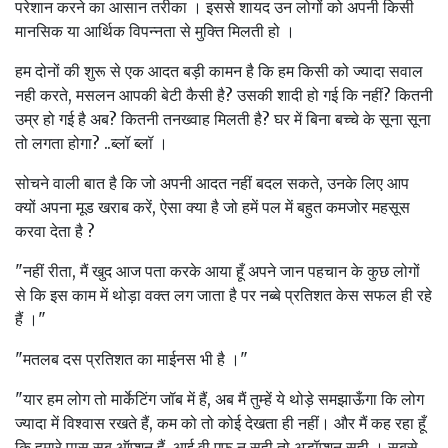
परेशान करने का आसान तरीका । इससे शायद उन लोगों को अपनी किसी
मानसिक या आर्थिक विपन्नता से मुक्ति मिलती हो ।
हम दोनों की शुरू से एक आदत बड़ी कामन है कि हम किसी को ज्यादा सवाल
नही करते, मसलन आपकी बेटी कैसी है? उसकी शादी हो गई कि नहीं? कितनी
उम्र हो गई है अब? कितनी तनख्वाह मिलती है? घर में बिना बच्चे के सूना सूना
तो लगता होगा? ..ब्लॉ ब्लॉ ।
सोचने वाली बात है कि जो अपनी आदत नहीं बदल सकते, उनके लिए आप
क्यों अपना मूड खराब करें, ऐसा क्या है जो हमें पल में बहुत कमजोर महसूस
करवा देता है ?
"नहीं रीता, मैं खुद आज पता करके आया हूँ अपने जान पहचान के कुछ लोगों
से कि इस काम में थोड़ा वक्त लग जाता है पर नब्बे प्रतिशत केस सफल ही रहे
हैं ।"
"मतलब दस प्रतिशत का माईनस भी है ।"
"यार हम लोग तो मार्केटिंग जॉब में हैं, अब मैं तुम्हें ये थोड़े समझाऊँगा कि लोग
ज्यादा में विश्वास रखते हैं, कम को तो कोई देखता ही नहीं। और मैं कह रहा हूँ
कि हमारे पास सब ऑप्शन हैं, आई वी एफ न सही तो अडॉप्शन सही । सबसे