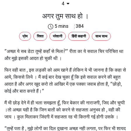
4
अगर तुम साथ हो ।
5 mins
384
प्रेम
रिश्ता
परेशानी
हिंदी कहानी
साथ साथ
"अच्छा ये सब डेटा तुम्हें कहाँ से मिला?" रीता का ये सवाल चिर परिचित था
और मुझे इसकी आदत हो चुकी थी ।
फिर वही बात , इस लड़की को आम खाने हैं लेकिन ये भी जानना है कि कहा से
आये, किससे लिये । मैं कई बार देख चुका हूँ कि इसे सवाल करने की बहुत
आदत है और अगर खुद करो तो आखिर में एक पक्का जवाब होता है, "छोड़ो,
कोई और बात करते हैं।"
मैं भी छोड़ देने में ही भला समझता हूँ, फिर बेकार की नाराजगी, जिद और चुप्पी
।तो अच्छा यही है कि जिन बातों को करने से सहजता अनुभव हो , वही की
जाय । कुल मिलाकर जिंदगी में सहजता रह भी कितनी गई होगी उसके ।
"तुम्हें पता है , मुझे लोगों का दिल दुखाना अच्छा नही लगता, पर फिर भी शायद