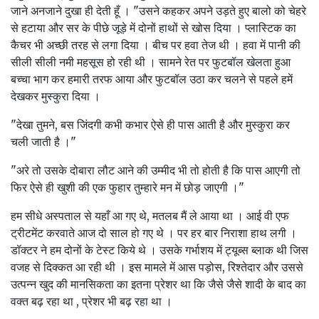
जाने अनजाने दुखा ही देती हूँ । "उसने कहकर अपने उड़ते हुए बालो को चेहरे
से हटाया और सर के पीछे जूड़े में दोनों हाथों से खोस दिया । प्लास्टिक का
कैचर भी अच्छी तरह से लगा दिया । बीच पर हवा तेज थी । हवा में पानी की
सीली सीली नमी महसूस हो रही थी । सामने रेत पर फुटबॉल खेलता हुआ
बच्चा भाग कर हमारी तरफ आया और फुटबॉल उठा कर चलने से पहले हमें
देखकर मुस्कुरा दिया ।
"देखा तुमने, बस जिंदगी कभी कभार ऐसे ही पास आती है और मुस्कुरा कर
चली जाती है ।"
"अरे तो उसके दोबारा लौट आने की उम्मीद भी तो होती है कि पास आएगी तो
फिर ऐसे ही खुशी की एक फुहार तुम्हारे मन में छोड़ जाएगी ।"
हम सीधे अस्पताल से यहाँ आ गए थे, मतलब मैं ले आया था । आई वी एफ
ट्रीटमेंट करवाते आज दो साल हो गए थे । पर हर बार निराशा हाथ लगी ।
डॉक्टर ने हम दोनों के टेस्ट किये थे । उसके गर्भाशय में ट्यूब्स ब्लाक थी जिस
वजह से दिक्कत आ रही थी । इस मामले में आस पड़ोस, रिश्तेदार और उससे
उत्पन्न खुद की मानसिकता का इतना प्रेशर था कि जैसे जैसे शादी के बाद का
वक्त बढ़ रहा था , प्रेशर भी बढ़ रहा था ।