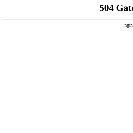
504 Gat
ngin