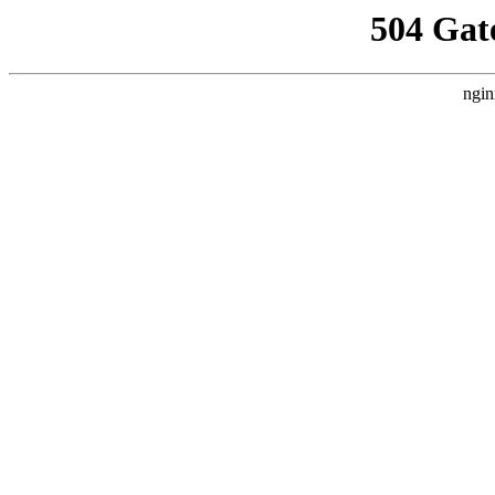
504 Gat
ngin