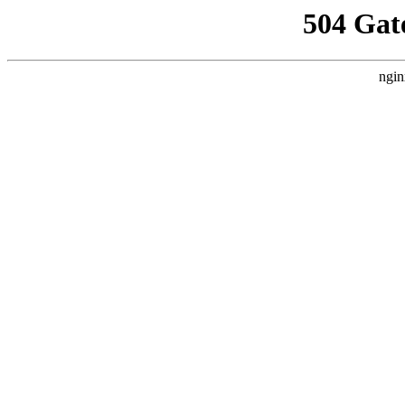
504 Gat
ngin