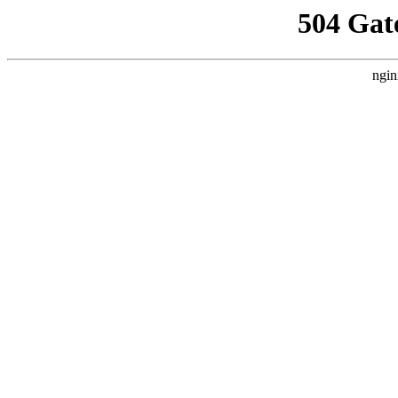
504 Gat
ngin