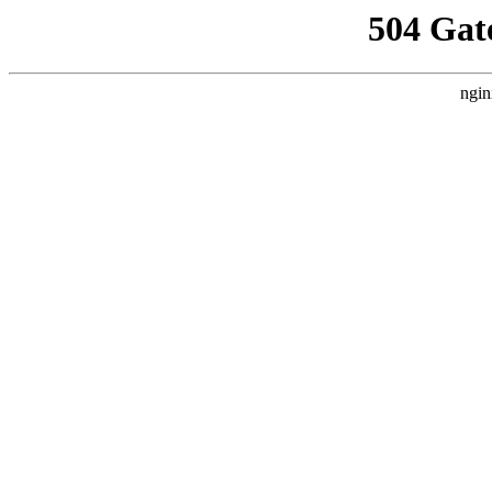
504 Gat
ngin