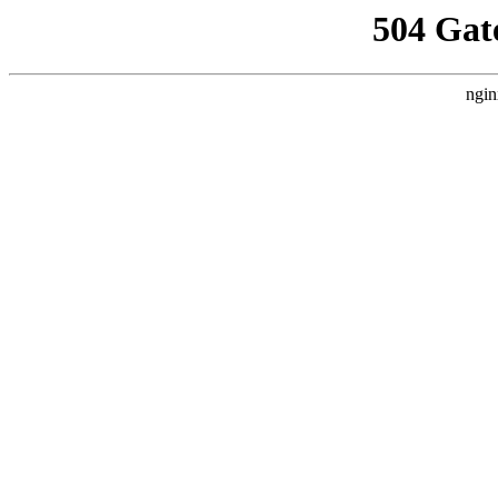
504 Gat
ngin