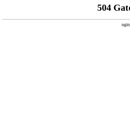
504 Gat
ngin