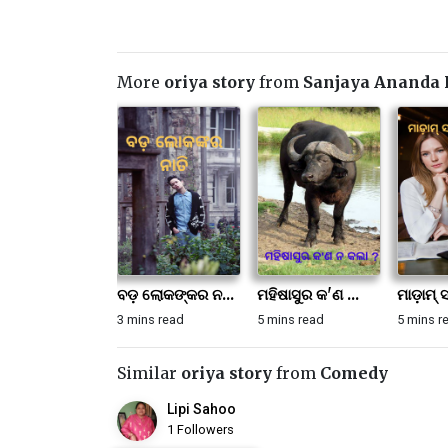
More
oriya story
from
Sanjaya Ananda 
ବଡ଼ ଲୋକଙ୍କର ନ...
ମହିଷାସୁର କ'ଣ ...
ମାଡ଼ାମ୍ 
3 mins read
5 mins read
5 mins r
Similar
oriya story
from
Comedy
Lipi Sahoo
1 Followers