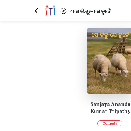
ସେ କିନ୍ତୁ-ସେ ନୁହେଁ
Sanjaya Ananda
Kumar Tripathy
Comedy