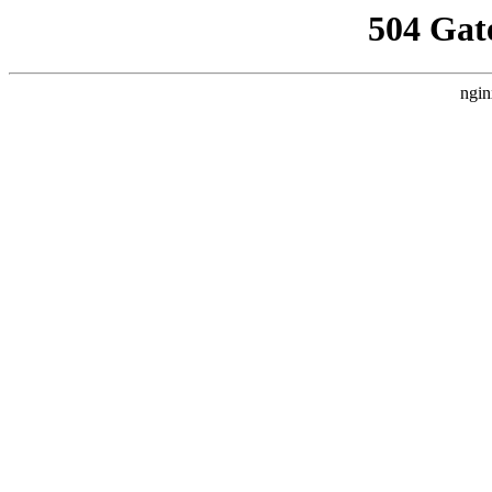
504 Gat
ngin