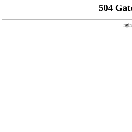
504 Gat
ngin