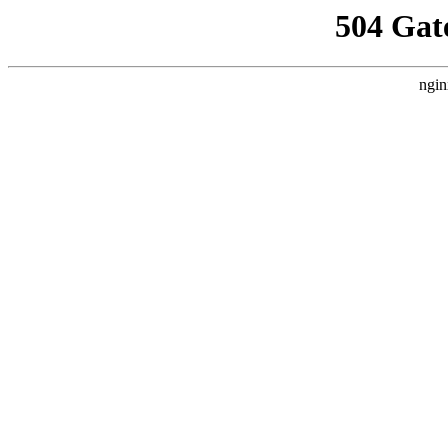
504 Gat
ngin