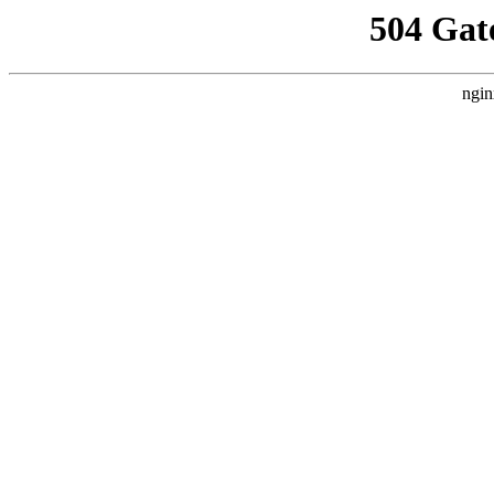
504 Gat
ngin