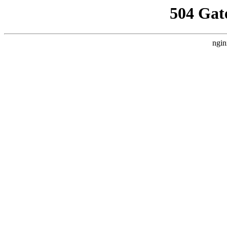
504 Gat
ngin