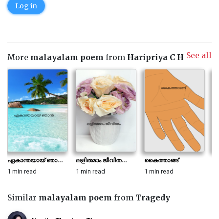
Log in
See all
More
malayalam poem
from
Haripriya C H
ഏകാന്തയായ് ഞാ...
ലളിതമാം ജീവിത...
കൈത്താങ്ങ്
എ
1 min read
1 min read
1 min read
1 
Similar
malayalam poem
from
Tragedy