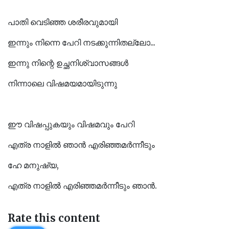
പാതി വെടിഞ്ഞ ശരീരവുമായി
ഇന്നും നിന്നെ പേറി നടക്കുന്നിതല്ലോ...
ഇന്നു നിന്റെ ഉച്ഛനിശ്വാസങ്ങൾ
നിന്നാലെ വിഷമയമായിടുന്നു
ഈ വിഷപ്പുകയും വിഷമവും പേറി
എത്ര നാളിൽ ഞാൻ എരിഞ്ഞമർന്നീടും
ഹേ മനുഷ്യ,
എത്ര നാളിൽ എരിഞ്ഞമർന്നീടും ഞാൻ.
Rate this content