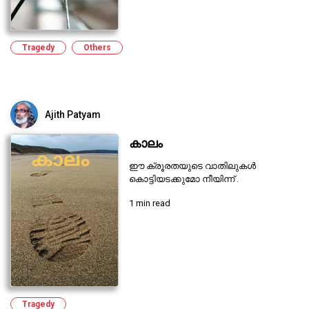
Tragedy
Others
Ajith Patyam
കാലം
ഈ ക്രൂരതയുടെ വാതിലുകൾ
കൊട്ടിയടക്കുമോ നീയിന്ന് .
1 min read
Tragedy