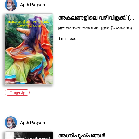
Ajith Patyam
അകലങ്ങളിലെ വഴിവിളക്ക്. (...
ഈ അന്തരാത്മാവിലും ഇരുട്ട് പരക്കുന്നു.
1 min read
Tragedy
Ajith Patyam
അഗ്നിപുഷ്പങ്ങൾ .