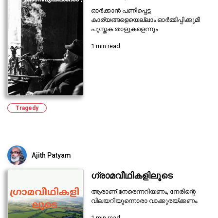
ഓർക്കാൻ പണിപ്പെട്ട
കാര്യങ്ങളെയെല്ലാം ഓർമ്മിപ്പിക്കുമീ
പുസ്തക താളുകളെന്നും
1 min read
Tragedy
Ajith Patyam
ഗ്രാമവീഥികളിലൂടെ
ആരാണ് നേരെന്നറിയണം, നേരിന്റെ
വിലയറിയുന്നൊരാ വാക്കുരയ്ക്കണം.
1 min read