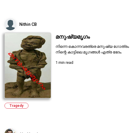
Nithin CB
മനുഷ്യമൃഗം
നിന്നെ കൊന്നവരത്രെ മനുഷ്യ ഗോത്രം
നിന്റെ കാട്ടിലെ മൃഗങ്ങൾ എത്ര ഭേദം.
1 min read
Tragedy