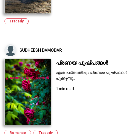
Tragedy
SUDHEESH DAMODAR
പ്രണയ പുഷ്പങ്ങൾ
എൻ രക്തത്തിലും പ്രണയ പുഷ്പങ്ങൾ
പൂക്കുന്നു..
1 min read
Romance
Tragedy