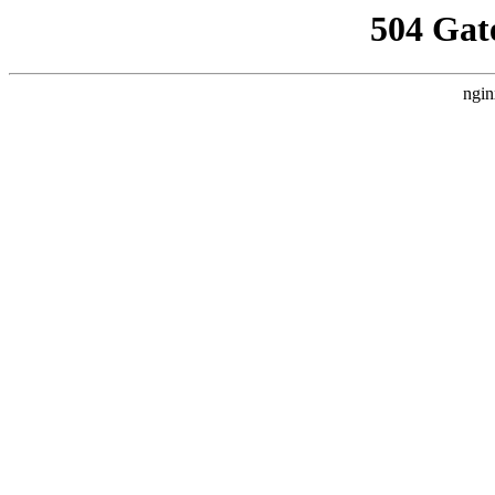
504 Gat
ngin