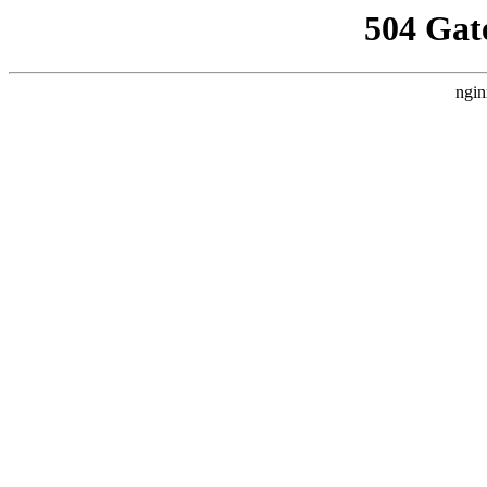
504 Gat
ngin