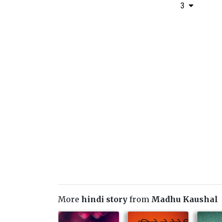
3
More
hindi story
from
Madhu Kaushal