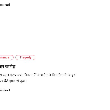
ns read
mance
Tragedy
ोहर का पेड़
हारा ब्लड ग्रुप क्या निकला?" वायलेट ने क्लिनिक के बाहर
र बैठे ज्ञान से पूछा।
ns read