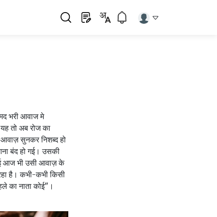
मद भरी आवाज मे
।यह तो अब रोज का
 आवाज़ सुनकर निशब्द हो
 आना बंद हो गई। उसकी
गई आज भी उसी आवाज़ के
ज रहा है। कभी-कभी किसी
पहले का नाता कोई"।