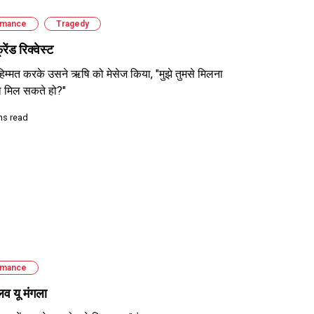
mance
Tragedy
रेंड रिक्वेस्ट
हिम्मत करके उसने ऋषि को मेसेज किया, "मुझे तुमसे मिलना
्या मिल सकते हो?"
ns read
mance
व यू मंगला