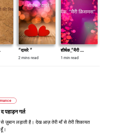
.
"दायरे "
शीर्षक_"मैरी ...
शीर्षक_"दर्द ...
2 mins read
1 min read
2 mins read
mance
ा द पहाड़न गर्ल
से ज़ुबान लड़ाती है। देख आज़ तेरी माँ से तेरी शिकायत
हूँ।