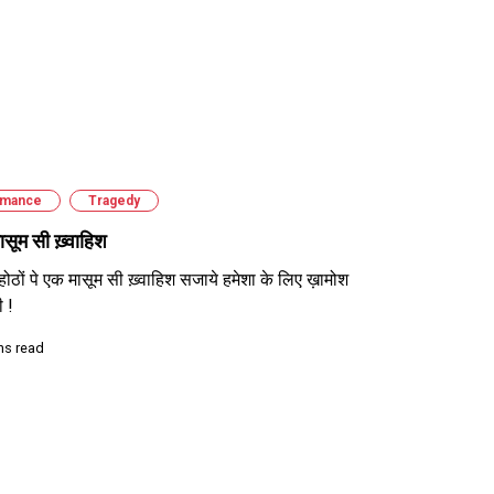
mance
Tragedy
सूम सी ख़्वाहिश
होठों पे एक मासूम सी ख़्वाहिश सजाये हमेशा के लिए ख़ामोश
ी !
ns read