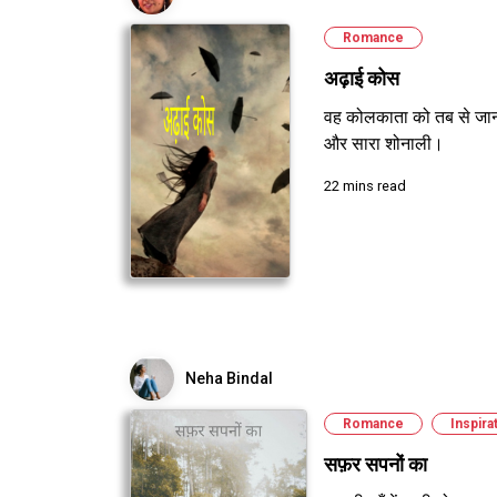
Romance
अढ़ाई कोस
वह कोलकाता को तब से जा
और सारा शोनाली।
22 mins read
Neha Bindal
Romance
Inspira
सफ़र सपनों का