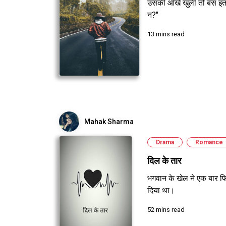
उसकी आँखें खुली तो बस इतना
न?"
13 mins read
Mahak Sharma
Drama
Romance
दिल के तार
भगवान के खेल ने एक बार फिर
दिया था।
52 mins read