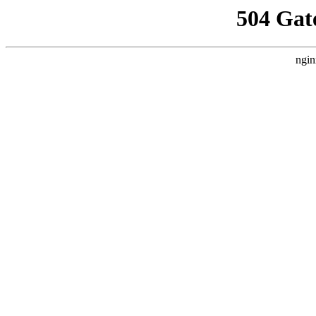
504 Gat
ngin