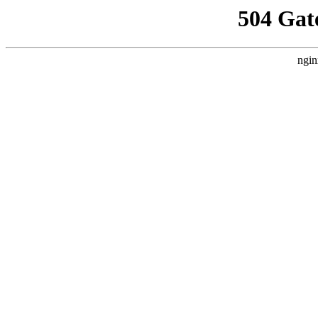
504 Gat
ngin