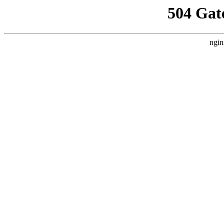
504 Gat
ngin