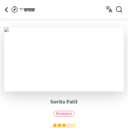
कसक
Savita Patil
Romance