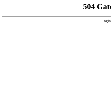
504 Gat
ngin