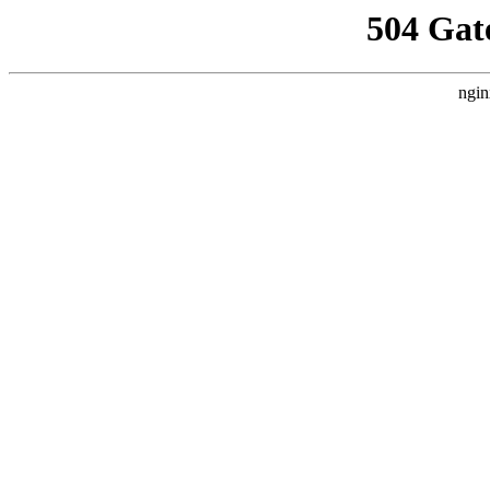
504 Gat
ngin