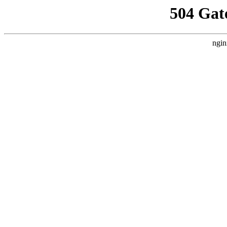
504 Gat
ngin