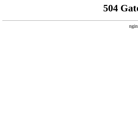
504 Gat
ngin