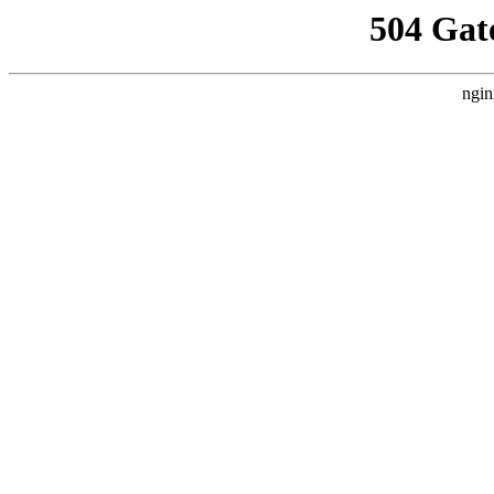
504 Gat
ngin