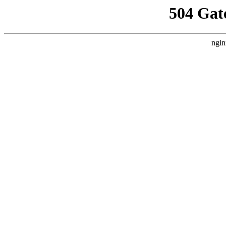
504 Gat
ngin